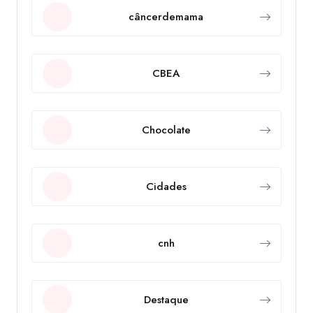
câncerdemama
CBEA
Chocolate
Cidades
cnh
Destaque