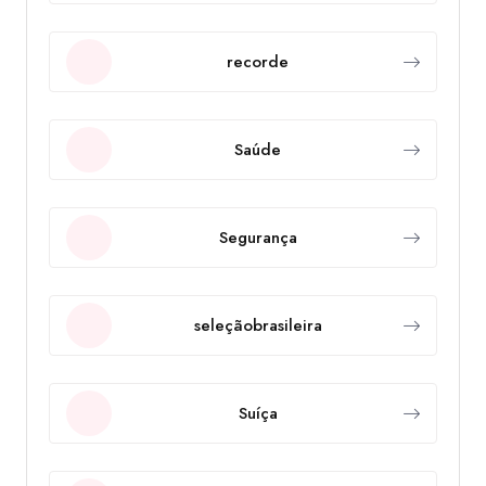
recorde
Saúde
Segurança
seleçãobrasileira
Suíça