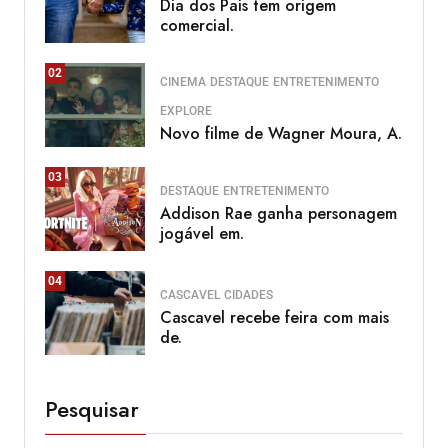
Dia dos Pais tem origem
comercial.
02
CINEMA
DESTAQUE
ENTRETENIMENTO
EXPLORE
Novo filme de Wagner Moura, A.
03
DESTAQUE
ENTRETENIMENTO
Addison Rae ganha personagem
jogável em.
04
CASCAVEL
CIDADES
Cascavel recebe feira com mais
de.
Pesquisar