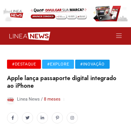
#DESTAQUE
#EXPLORE
#INOVAÇÃO
Apple lança passaporte digital integrado
ao iPhone
Linea News /
8 meses