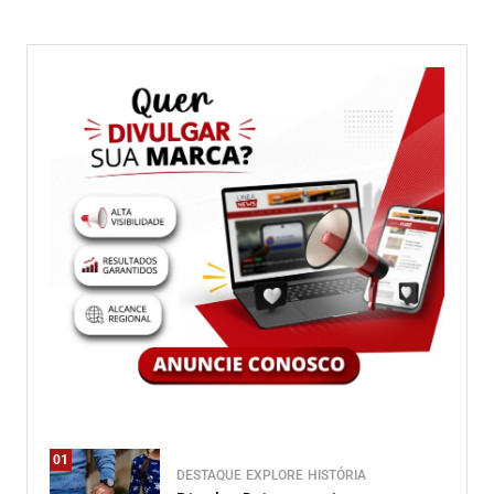
01
DESTAQUE
EXPLORE
HISTÓRIA