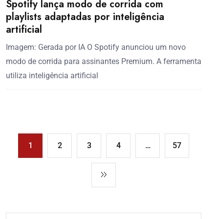
Spotify lança modo de corrida com
playlists adaptadas por inteligência
artificial
Imagem: Gerada por IA O Spotify anunciou um novo
modo de corrida para assinantes Premium. A ferramenta
utiliza inteligência artificial
1
2
3
4
…
57