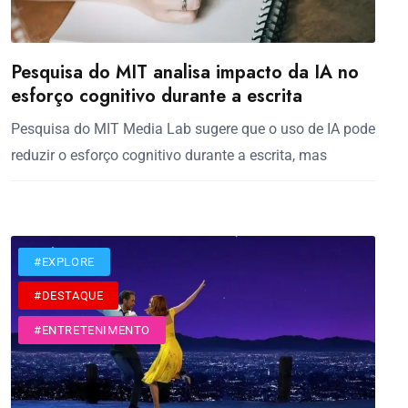
Pesquisa do MIT analisa impacto da IA no
esforço cognitivo durante a escrita
Pesquisa do MIT Media Lab sugere que o uso de IA pode
reduzir o esforço cognitivo durante a escrita, mas
#CINEMA
#EXPLORE
#DESTAQUE
#ENTRETENIMENTO