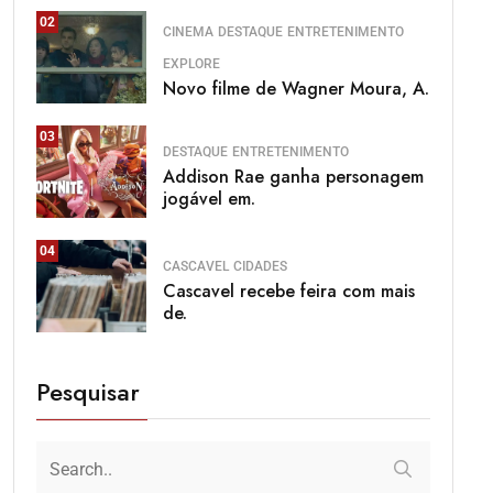
02
CINEMA
DESTAQUE
ENTRETENIMENTO
EXPLORE
Novo filme de Wagner Moura, A.
03
DESTAQUE
ENTRETENIMENTO
Addison Rae ganha personagem
jogável em.
04
CASCAVEL
CIDADES
Cascavel recebe feira com mais
de.
Pesquisar