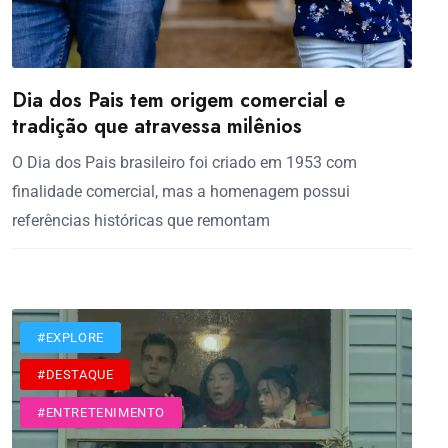
Dia dos Pais tem origem comercial e
tradição que atravessa milênios
O Dia dos Pais brasileiro foi criado em 1953 com
finalidade comercial, mas a homenagem possui
referências históricas que remontam
#CINEMA
#EXPLORE
#DESTAQUE
#ENTRETENIMENTO