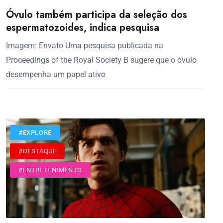
Óvulo também participa da seleção dos
espermatozoides, indica pesquisa
Imagem: Envato Uma pesquisa publicada na
Proceedings of the Royal Society B sugere que o óvulo
desempenha um papel ativo
#CINEMA
#EXPLORE
#DESTAQUE
#ENTRETENIMENTO