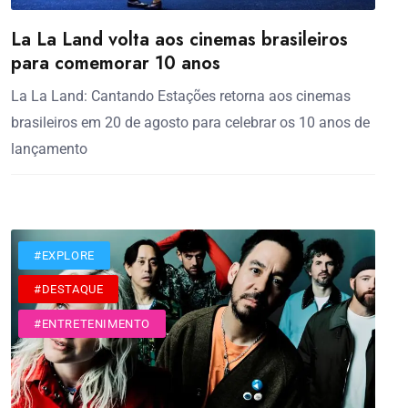
La La Land volta aos cinemas brasileiros
para comemorar 10 anos
La La Land: Cantando Estações retorna aos cinemas
brasileiros em 20 de agosto para celebrar os 10 anos de
lançamento
#CINEMA
#EXPLORE
#DESTAQUE
#ENTRETENIMENTO