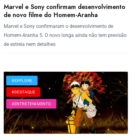
Marvel e Sony confirmam desenvolvimento
de novo filme do Homem-Aranha
Marvel e Sony confirmaram o desenvolvimento de
Homem-Aranha 5. O novo longa ainda não tem previsão
de estreia nem detalhes
#CINEMA
#EXPLORE
#DESTAQUE
#ENTRETENIMENTO