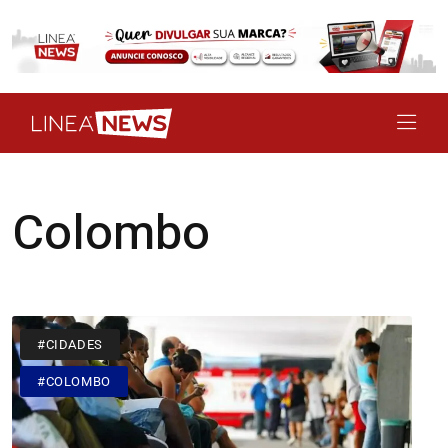
Colombo
#CIDADES
#COLOMBO