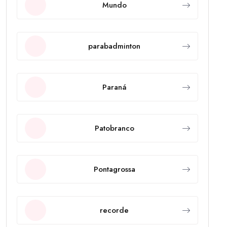
Mundo
parabadminton
Paraná
Patobranco
Pontagrossa
recorde