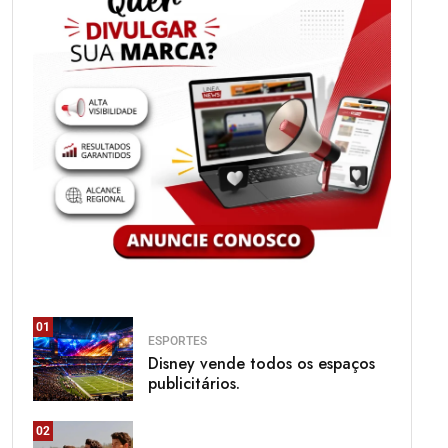
01
ESPORTES
Disney vende todos os espaços
publicitários.
02