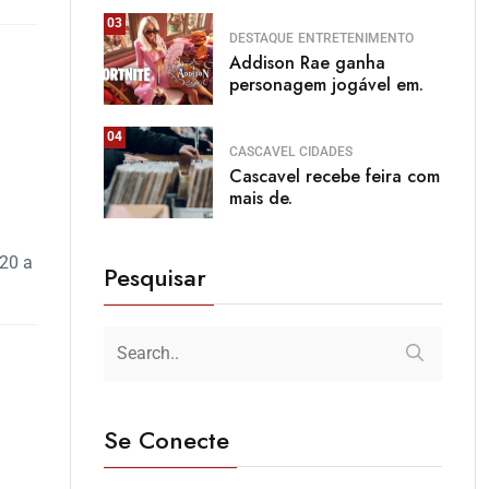
03
DESTAQUE
ENTRETENIMENTO
Addison Rae ganha
personagem jogável em.
04
CASCAVEL
CIDADES
Cascavel recebe feira com
mais de.
 20 a
Pesquisar
Se Conecte