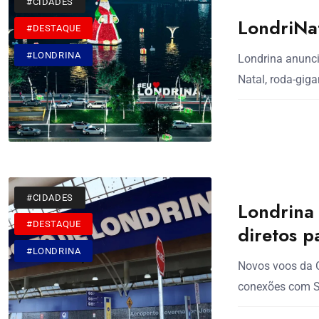
#CIDADES
LondriNat
#DESTAQUE
#LONDRINA
Londrina anunci
Natal, roda-giga
#CIDADES
Londrina
#DESTAQUE
diretos p
#LONDRINA
Novos voos da G
conexões com Sã