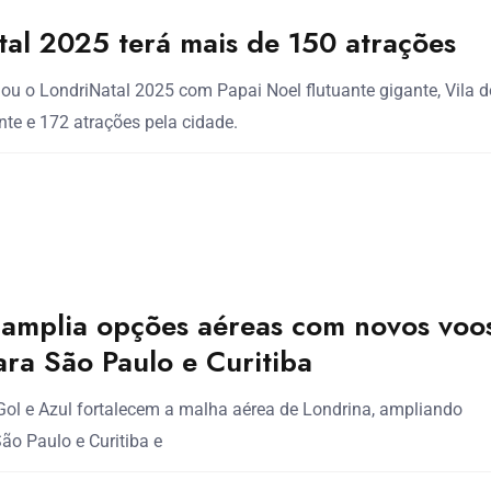
al 2025 terá mais de 150 atrações
ou o LondriNatal 2025 com Papai Noel flutuante gigante, Vila d
nte e 172 atrações pela cidade.
 amplia opções aéreas com novos voo
ara São Paulo e Curitiba
ol e Azul fortalecem a malha aérea de Londrina, ampliando
o Paulo e Curitiba e