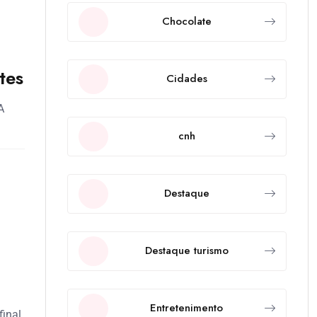
Chocolate
tes
Cidades
A
cnh
Destaque
Destaque turismo
Entretenimento
final