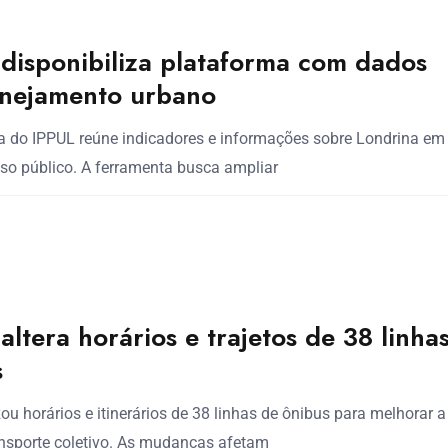
disponibiliza plataforma com dados
anejamento urbano
a do IPPUL reúne indicadores e informações sobre Londrina e
so público. A ferramenta busca ampliar
altera horários e trajetos de 38 linha
s
ou horários e itinerários de 38 linhas de ônibus para melhorar a
nsporte coletivo. As mudanças afetam