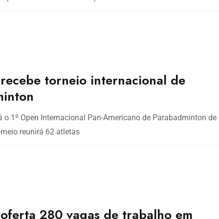
recebe torneio internacional de
inton
á o 1º Open Internacional Pan-Americano de Parabadminton de
orneio reunirá 62 atletas
 oferta 280 vagas de trabalho em