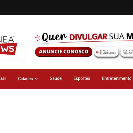
asil
Saúde
Esportes
Entretenimento
Cidades