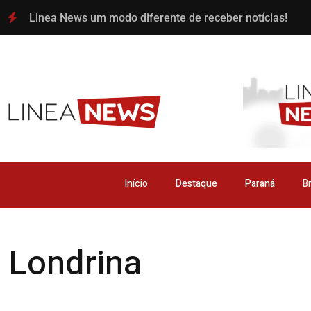
Linea News um modo diferente de receber notícias!
Início
Destaque
Paraná
Br
Londrina