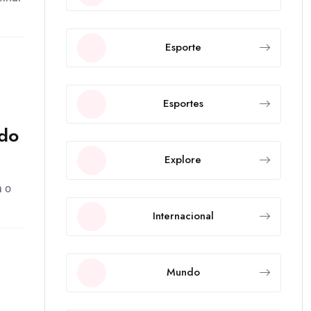
Esporte
Esportes
 do
Explore
a o
Internacional
Mundo