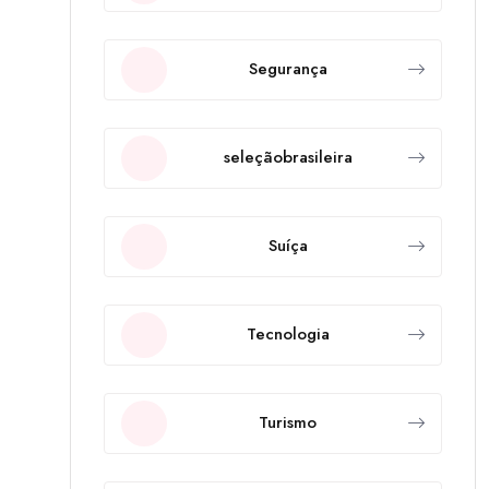
Segurança
seleçãobrasileira
Suíça
Tecnologia
Turismo