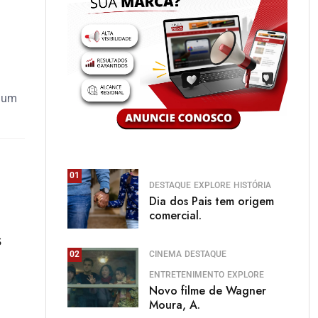
m um
01
DESTAQUE
EXPLORE
HISTÓRIA
Dia dos Pais tem origem
comercial.
s
CINEMA
DESTAQUE
02
ENTRETENIMENTO
EXPLORE
Novo filme de Wagner
Moura, A.