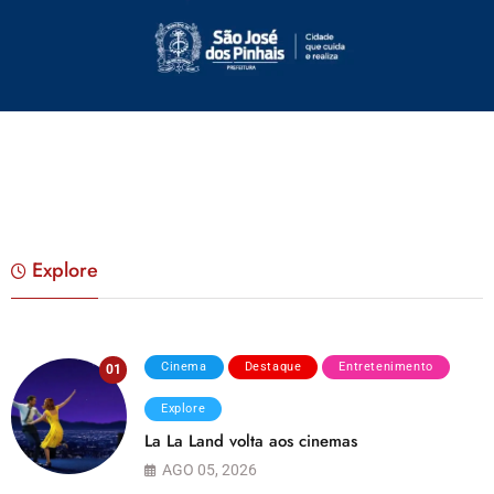
Explore
Cinema
Destaque
Entretenimento
01
Explore
La La Land volta aos cinemas
AGO 05, 2026