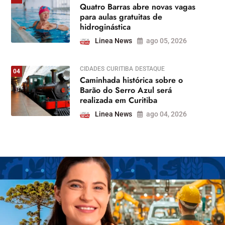
Quatro Barras abre novas vagas
para aulas gratuitas de
hidroginástica
Linea News
ago 05, 2026
CIDADES
CURITIBA
DESTAQUE
04
Caminhada histórica sobre o
Barão do Serro Azul será
realizada em Curitiba
Linea News
ago 04, 2026