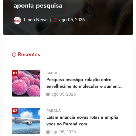
aponta pesquisa
Linea News
ago 05, 2026
Recentes
01
SAÚDE
Pesquisa investiga relação entre
envelhecimento molecular e aumento
de casos
ago 05, 2026
02
PARANÁ
Latam anuncia novas rotas e amplia
voos no Paraná com
ago 05, 2026