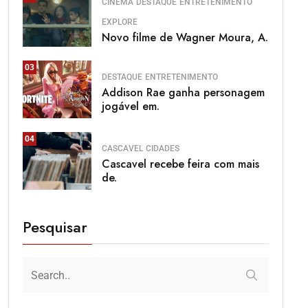
CINEMA
DESTAQUE
ENTRETENIMENTO
EXPLORE
Novo filme de Wagner Moura, A.
03
DESTAQUE
ENTRETENIMENTO
Addison Rae ganha personagem
jogável em.
04
CASCAVEL
CIDADES
Cascavel recebe feira com mais
de.
Pesquisar