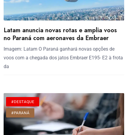
Latam anuncia novas rotas e amplia voos
no Paraná com aeronaves da Embraer
Imagem: Latam O Paraná ganhará novas opções de
voos com a chegada dos jatos Embraer E195- E2 à frota
da
#DESTAQUE
#PARANÁ