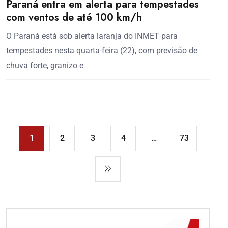
Paraná entra em alerta para tempestades
com ventos de até 100 km/h
O Paraná está sob alerta laranja do INMET para
tempestades nesta quarta-feira (22), com previsão de
chuva forte, granizo e
1
2
3
4
…
73