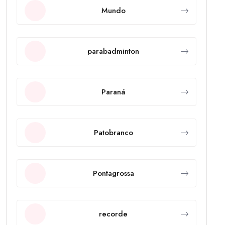
Mundo
parabadminton
Paraná
Patobranco
Pontagrossa
recorde