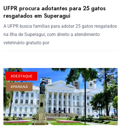
UFPR procura adotantes para 25 gatos
resgatados em Superagui
A UFPR busca famílias para adotar 25 gatos resgatados
na Ilha de Superagui, com direito a atendimento
veterinário gratuito por
#DESTAQUE
#PARANÁ