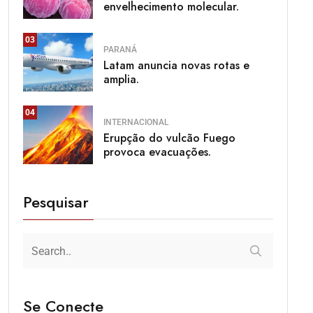
envelhecimento molecular.
03
PARANÁ
Latam anuncia novas rotas e
amplia.
04
INTERNACIONAL
Erupção do vulcão Fuego
provoca evacuações.
Pesquisar
Se Conecte