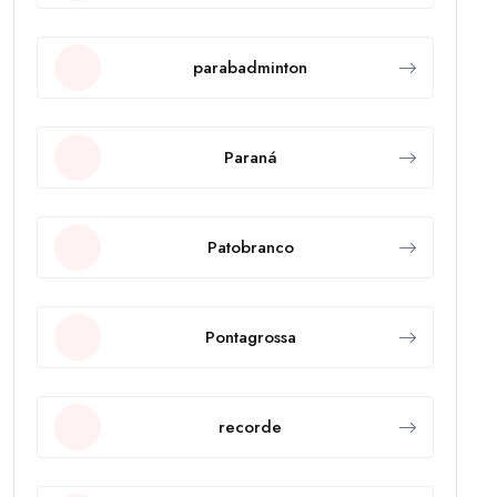
parabadminton
Paraná
Patobranco
Pontagrossa
recorde