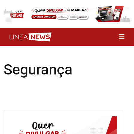
Segurança