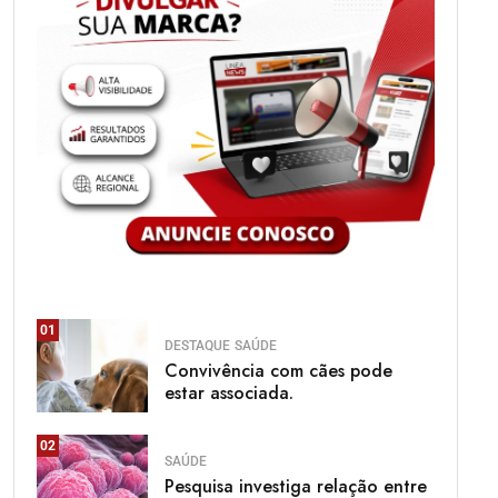
01
DESTAQUE
SAÚDE
Convivência com cães pode
estar associada.
02
SAÚDE
Pesquisa investiga relação entre