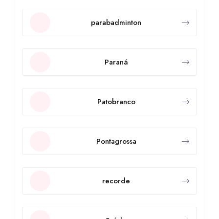
parabadminton
Paraná
Patobranco
Pontagrossa
recorde