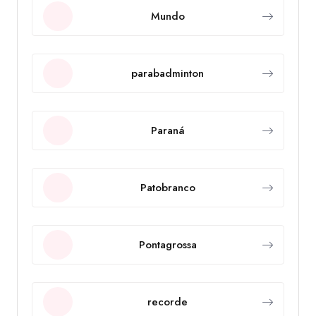
Mundo
parabadminton
Paraná
Patobranco
Pontagrossa
recorde