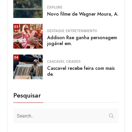
EXPLORE
Novo filme de Wagner Moura, A.
03
DESTAQUE
ENTRETENIMENTO
Addison Rae ganha personagem
jogável em.
04
CASCAVEL
CIDADES
Cascavel recebe feira com mais
de.
Pesquisar