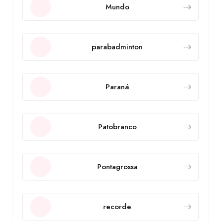
Mundo
parabadminton
Paraná
Patobranco
Pontagrossa
recorde