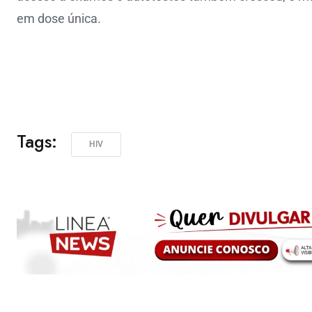
em dose única.
Tags:
HIV