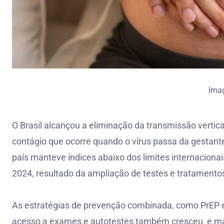
Ima
O Brasil alcançou a eliminação da transmissão verti
contágio que ocorre quando o vírus passa da gestant
país manteve índices abaixo dos limites internaciona
2024, resultado da ampliação de testes e tratamento
As estratégias de prevenção combinada, como PrEP e
acesso a exames e autotestes também cresceu, e ma