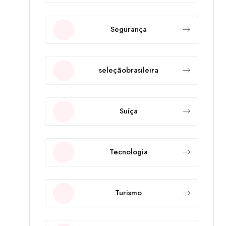
Segurança
seleçãobrasileira
Suíça
Tecnologia
Turismo