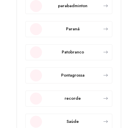
parabadminton
Paraná
Patobranco
Pontagrossa
recorde
Saúde