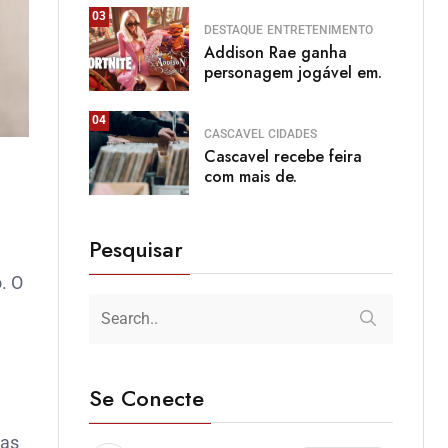
03
DESTAQUE
ENTRETENIMENTO
Addison Rae ganha
personagem jogável em.
04
CASCAVEL
CIDADES
Cascavel recebe feira
com mais de.
Pesquisar
. O
Se Conecte
nas