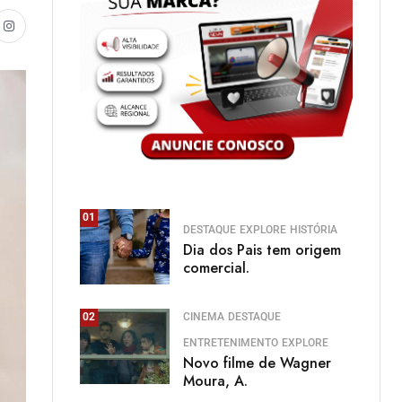
01
DESTAQUE
EXPLORE
HISTÓRIA
Dia dos Pais tem origem
comercial.
CINEMA
DESTAQUE
02
ENTRETENIMENTO
EXPLORE
Novo filme de Wagner
Moura, A.