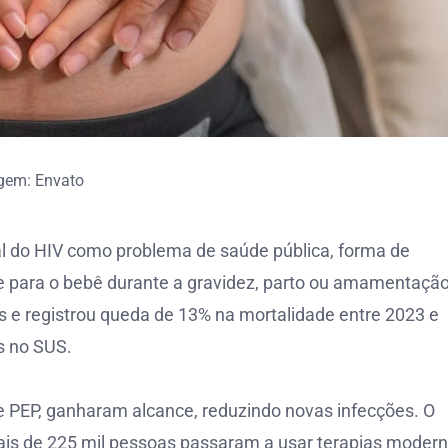
gem: Envato
cal do HIV como problema de saúde pública, forma de
e para o bebê durante a gravidez, parto ou amamentação
is e registrou queda de 13% na mortalidade entre 2023 e
s no SUS.
 PEP, ganharam alcance, reduzindo novas infecções. O
is de 225 mil pessoas passaram a usar terapias moder