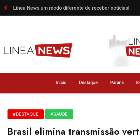
Linea News um modo diferente de receber notícias!
Início
Destaque
Paraná
Br
#DESTAQUE
#SAÚDE
Brasil elimina transmissão vert