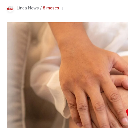
Linea News /
8 meses