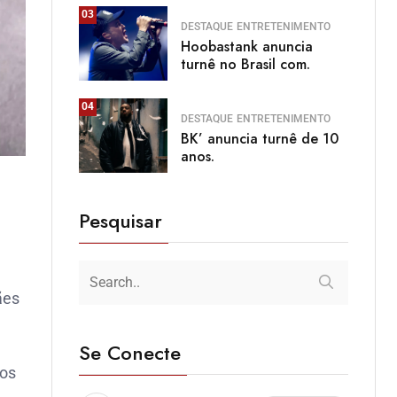
03
DESTAQUE
ENTRETENIMENTO
Hoobastank anuncia
turnê no Brasil com.
04
DESTAQUE
ENTRETENIMENTO
BK’ anuncia turnê de 10
anos.
Pesquisar
ães
Se Conecte
dos