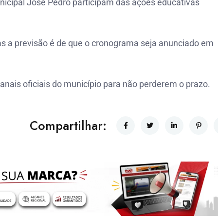
nicipal José Pedro participam das ações educativas
as a previsão é de que o cronograma seja anunciado em
nais oficiais do município para não perderem o prazo.
Compartilhar: