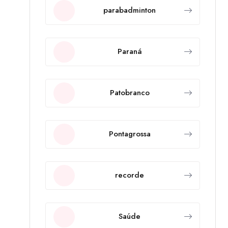
parabadminton
Paraná
Patobranco
Pontagrossa
recorde
Saúde