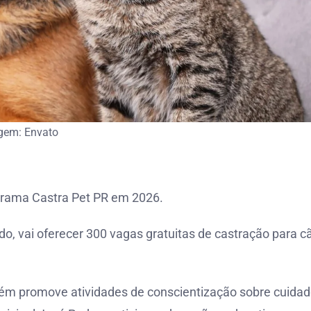
gem: Envato
grama Castra Pet PR em 2026.
o, vai oferecer 300 vagas gratuitas de castração para c
bém promove atividades de conscientização sobre cuida