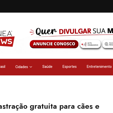
asil
Saúde
Esportes
Entretenimento
Cidades
stração gratuita para cães e