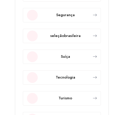
Segurança
seleçãobrasileira
Suíça
Tecnologia
Turismo