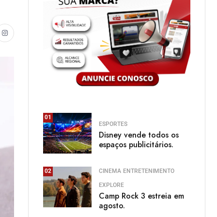
01
ESPORTES
Disney vende todos os
espaços publicitários.
CINEMA
ENTRETENIMENTO
02
EXPLORE
Camp Rock 3 estreia em
agosto.