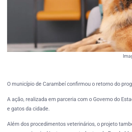
Ima
O município de Carambeí confirmou o retorno do pro
A ação, realizada em parceria com o Governo do Estad
e gatos da cidade.
Além dos procedimentos veterinários, o projeto tam