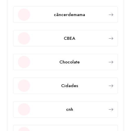
câncerdemama
CBEA
Chocolate
Cidades
cnh