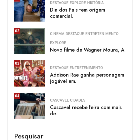
DESTAQUE
EXPLORE
HISTÓRIA
Dia dos Pais tem origem
comercial.
02
CINEMA
DESTAQUE
ENTRETENIMENTO
EXPLORE
Novo filme de Wagner Moura, A.
03
DESTAQUE
ENTRETENIMENTO
Addison Rae ganha personagem
jogável em.
04
CASCAVEL
CIDADES
Cascavel recebe feira com mais
de.
Pesquisar