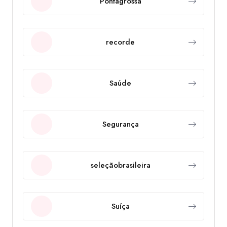
Pontagrossa
recorde
Saúde
Segurança
seleçãobrasileira
Suíça