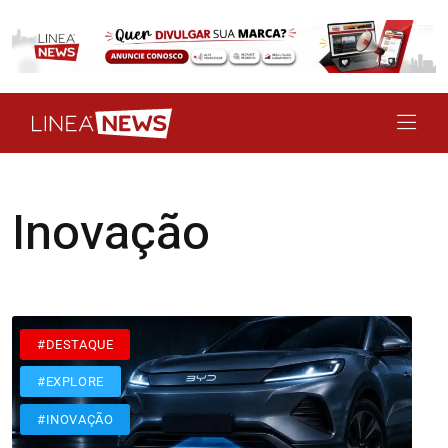
Inovação
#DESTAQUE
#EXPLORE
#INOVAÇÃO