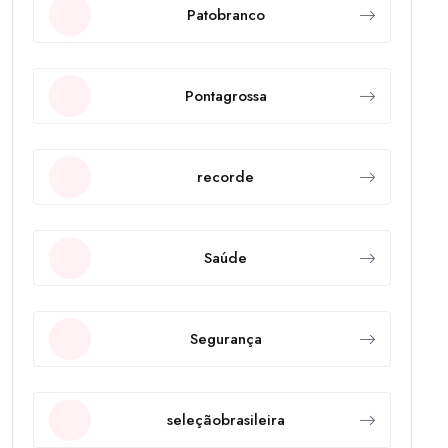
Patobranco
Pontagrossa
recorde
Saúde
Segurança
seleçãobrasileira