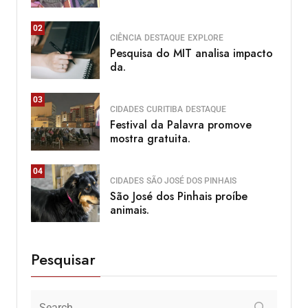
02
CIÊNCIA
DESTAQUE
EXPLORE
Pesquisa do MIT analisa impacto
da.
03
CIDADES
CURITIBA
DESTAQUE
Festival da Palavra promove
mostra gratuita.
04
CIDADES
SÃO JOSÉ DOS PINHAIS
São José dos Pinhais proíbe
animais.
Pesquisar