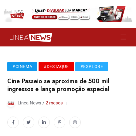
#CINEMA
#DESTAQUE
#EXPLORE
Cine Passeio se aproxima de 500 mil
ingressos e lança promoção especial
Linea News /
2 meses