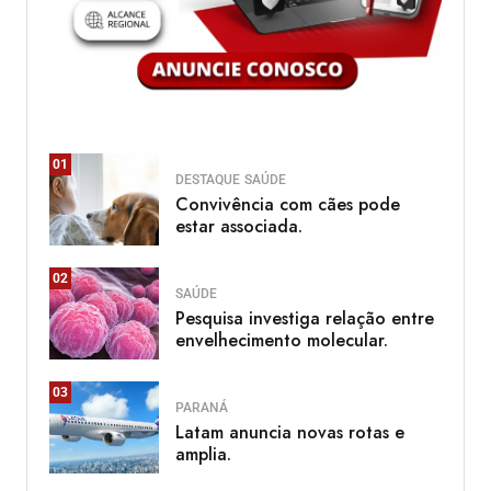
01
DESTAQUE
SAÚDE
Convivência com cães pode
estar associada.
02
SAÚDE
Pesquisa investiga relação entre
envelhecimento molecular.
03
PARANÁ
Latam anuncia novas rotas e
amplia.