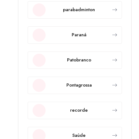
parabadminton
Paraná
Patobranco
Pontagrossa
recorde
Saúde