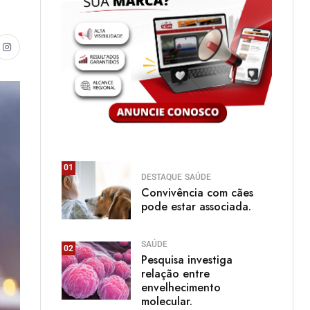
01
DESTAQUE
SAÚDE
Convivência com cães
pode estar associada.
SAÚDE
02
Pesquisa investiga
relação entre
envelhecimento
molecular.