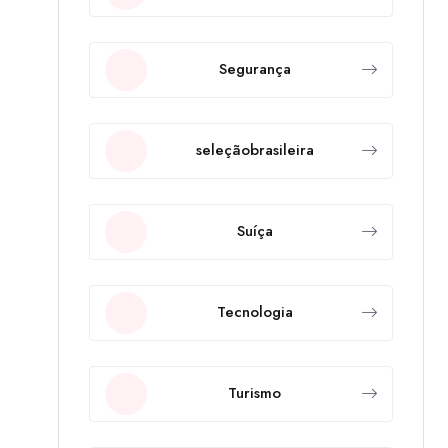
Segurança
seleçãobrasileira
Suíça
Tecnologia
Turismo