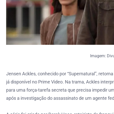
Imagem: Div
Jensen Ackles, conhecido por “Supernatural”, retorn
já disponível no Prime Video. Na trama, Ackles inte
para uma força-tarefa secreta que precisa impedir 
após a investigação do assassinato de um agente fe