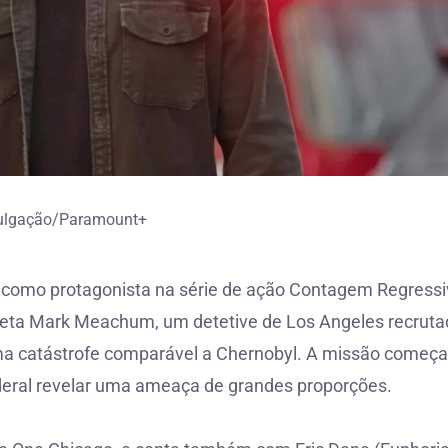
ulgação/Paramount+
a como protagonista na série de ação Contagem Regressi
rpreta Mark Meachum, um detetive de Los Angeles recrut
uma catástrofe comparável a Chernobyl. A missão começa
deral revelar uma ameaça de grandes proporções.