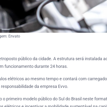
gem: Envato
etroposto público da cidade. A estrutura será instalada a
com funcionamento durante 24 horas.
culos elétricos ao mesmo tempo e contará com carregad
b responsabilidade da empresa Evvo.
 o primeiro modelo público do Sul do Brasil neste format
os elétricos e incentivar a mobilidade sustentável na capi