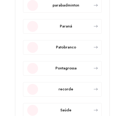
parabadminton
Paraná
Patobranco
Pontagrossa
recorde
Saúde