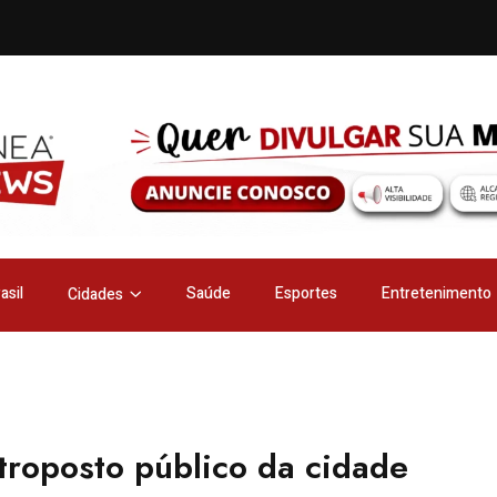
asil
Saúde
Esportes
Entretenimento
Cidades
etroposto público da cidade