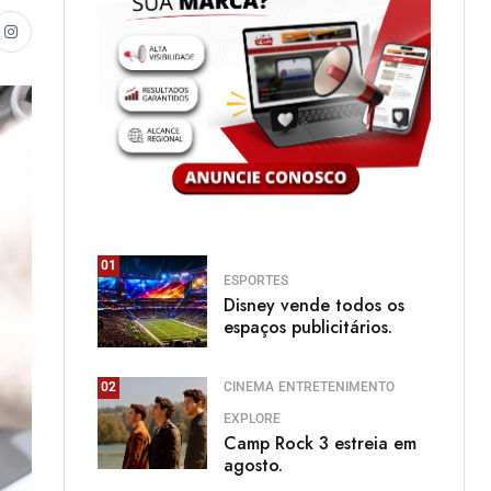
01
ESPORTES
Disney vende todos os
espaços publicitários.
CINEMA
ENTRETENIMENTO
02
EXPLORE
Camp Rock 3 estreia em
agosto.