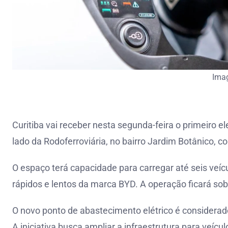
Ima
Curitiba vai receber nesta segunda-feira o primeiro el
lado da Rodoferroviária, no bairro Jardim Botânico, 
O espaço terá capacidade para carregar até seis veí
rápidos e lentos da marca BYD. A operação ficará so
O novo ponto de abastecimento elétrico é considerado
A iniciativa busca ampliar a infraestrutura para veícul