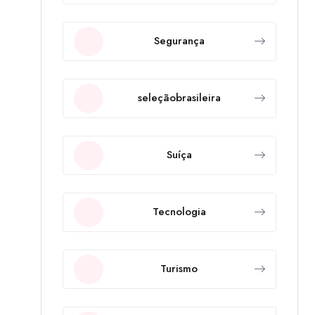
Segurança
seleçãobrasileira
Suíça
Tecnologia
Turismo