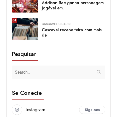
Addison Rae ganha personagem
jogável em.
04
CASCAVEL
CIDADES
Cascavel recebe feira com mais
de.
Pesquisar
Se Conecte
Instagram
Siga-nos