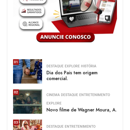
01
DESTAQUE
EXPLORE
HISTÓRIA
Dia dos Pais tem origem
comercial.
02
CINEMA
DESTAQUE
ENTRETENIMENTO
EXPLORE
Novo filme de Wagner Moura, A.
03
DESTAQUE
ENTRETENIMENTO