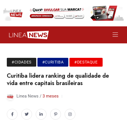
#CIDADES
#CURITIBA
#DESTAQUE
Curitiba lidera ranking de qualidade de
vida entre capitais brasileiras
Linea News /
3 meses