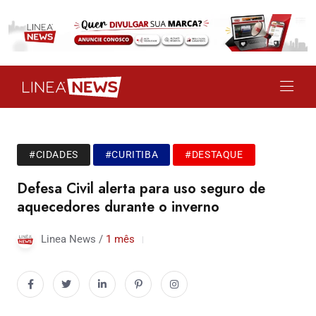
#CIDADES
#CURITIBA
#DESTAQUE
Defesa Civil alerta para uso seguro de
aquecedores durante o inverno
Linea News /
1 mês