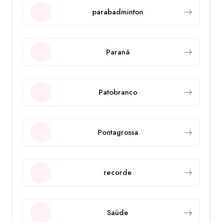
parabadminton
Paraná
Patobranco
Pontagrossa
recorde
Saúde