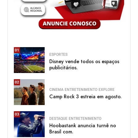
01
ESPORTES
Disney vende todos os espaços
publicitários.
02
CINEMA
ENTRETENIMENTO
EXPLORE
Camp Rock 3 estreia em agosto.
03
DESTAQUE
ENTRETENIMENTO
Hoobastank anuncia turnê no
Brasil com.