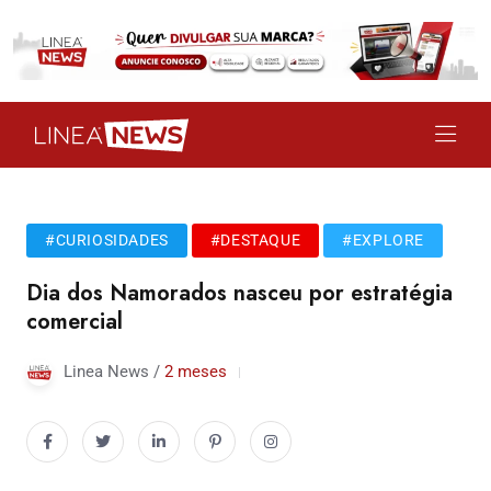
#CURIOSIDADES
#DESTAQUE
#EXPLORE
Dia dos Namorados nasceu por estratégia
comercial
Linea News /
2 meses