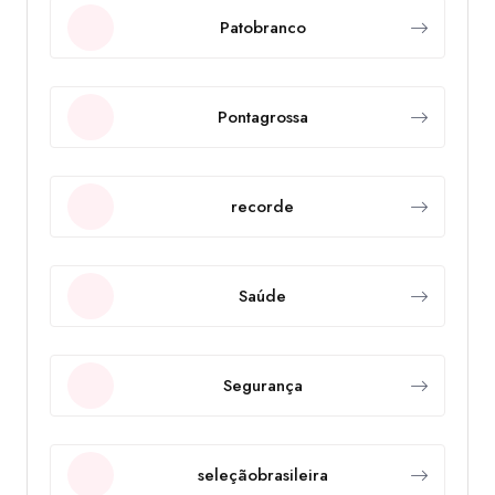
Patobranco
Pontagrossa
recorde
Saúde
Segurança
seleçãobrasileira