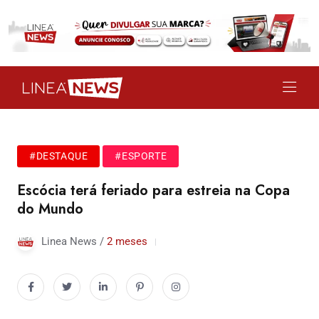
#DESTAQUE
#ESPORTE
Escócia terá feriado para estreia na Copa
do Mundo
Linea News /
2 meses