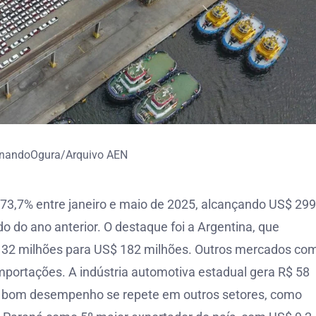
rnandoOgura/Arquivo AEN
3,7% entre janeiro e maio de 2025, alcançando US$ 299
 do ano anterior. O destaque foi a Argentina, que
32 milhões para US$ 182 milhões. Outros mercados co
portações. A indústria automotiva estadual gera R$ 58
 O bom desempenho se repete em outros setores, como