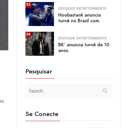
03
DESTAQUE
ENTRETENIMENTO
Hoobastank anuncia
turnê no Brasil com.
04
DESTAQUE
ENTRETENIMENTO
BK’ anuncia turnê de 10
anos.
Pesquisar
mo
Se Conecte