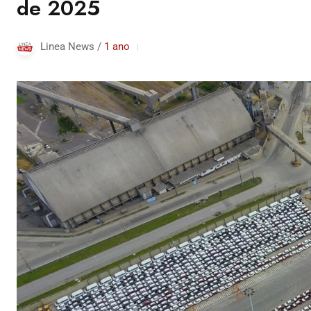
de 2025
Linea News /
1 ano