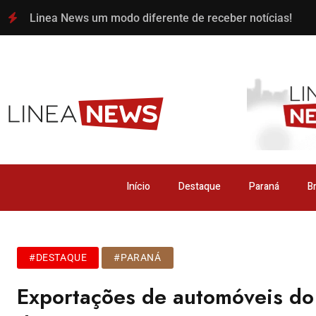
Linea News um modo diferente de receber notícias!
Início
Destaque
Paraná
Br
#DESTAQUE
#PARANÁ
Exportações de automóveis do