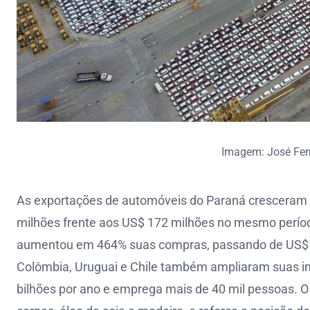
Imagem: José Fe
As exportações de automóveis do Paraná cresceram 7
milhões frente aos US$ 172 milhões no mesmo período
aumentou em 464% suas compras, passando de US$ 
Colômbia, Uruguai e Chile também ampliaram suas im
bilhões por ano e emprega mais de 40 mil pessoas.