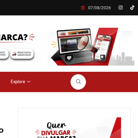
07/08/2026
Explore
o