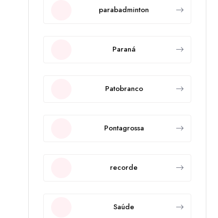
parabadminton
Paraná
Patobranco
Pontagrossa
recorde
Saúde