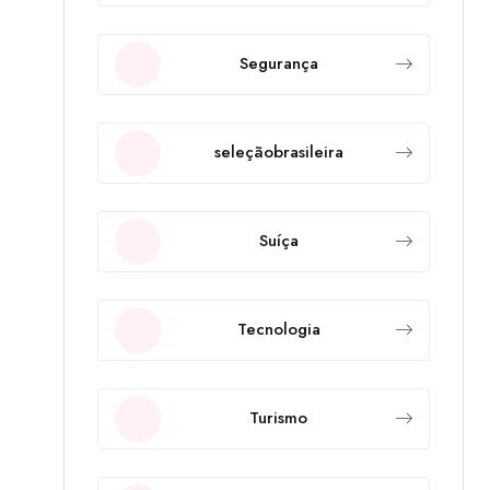
Segurança
seleçãobrasileira
Suíça
Tecnologia
Turismo