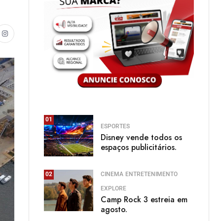
01
ESPORTES
Disney vende todos os
espaços publicitários.
CINEMA
ENTRETENIMENTO
02
EXPLORE
Camp Rock 3 estreia em
agosto.