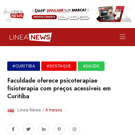
#CURITIBA
#DESTAQUE
#SAÚDE
Faculdade oferece psicoterapiae
fisioterapia com preços acessíveis em
Curitiba
Linea News /
4 meses