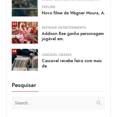
EXPLORE
Novo filme de Wagner Moura, A.
03
DESTAQUE
ENTRETENIMENTO
Addison Rae ganha personagem
jogável em.
04
CASCAVEL
CIDADES
Cascavel recebe feira com mais
de.
Pesquisar