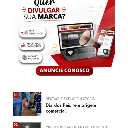
01
DESTAQUE
EXPLORE
HISTÓRIA
Dia dos Pais tem origem
comercial.
02
CINEMA
DESTAQUE
ENTRETENIMENTO