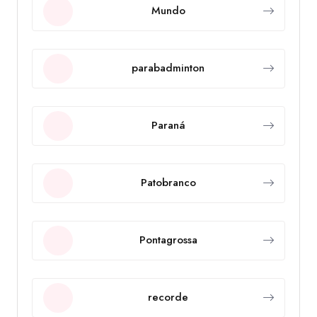
Mundo
parabadminton
Paraná
Patobranco
Pontagrossa
recorde