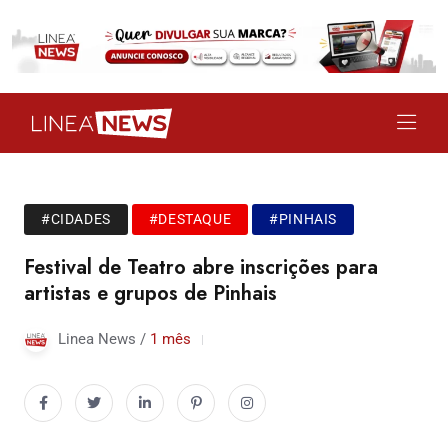
#CIDADES
#DESTAQUE
#PINHAIS
Festival de Teatro abre inscrições para
artistas e grupos de Pinhais
Linea News /
1 mês