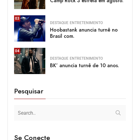
Camp Rock 3 estreia em agosto.
03
DESTAQUE
ENTRETENIMENTO
Hoobastank anuncia turnê no
Brasil com.
04
DESTAQUE
ENTRETENIMENTO
BK’ anuncia turnê de 10 anos.
Pesquisar
Se Conecte