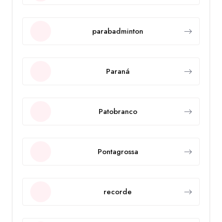
parabadminton
Paraná
Patobranco
Pontagrossa
recorde