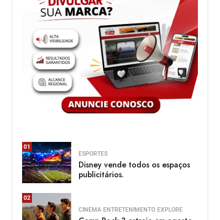
01
ESPORTES
Disney vende todos os espaços
publicitários.
02
CINEMA
ENTRETENIMENTO
EXPLORE