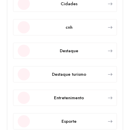
Cidades
cnh
Destaque
Destaque turismo
Entretenimento
Esporte