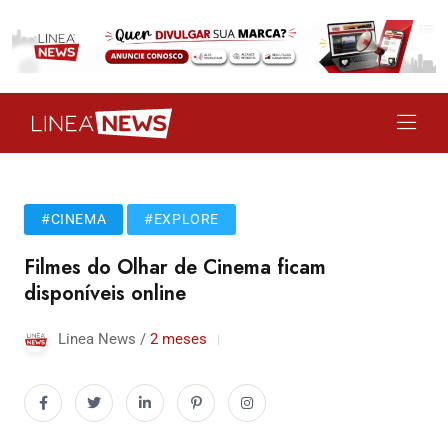
#CINEMA
#EXPLORE
Filmes do Olhar de Cinema ficam
disponíveis online
Linea News /
2 meses