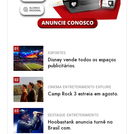
01
ESPORTES
Disney vende todos os espaços
publicitários.
02
CINEMA
ENTRETENIMENTO
EXPLORE
Camp Rock 3 estreia em agosto.
03
DESTAQUE
ENTRETENIMENTO
Hoobastank anuncia turnê no
Brasil com.