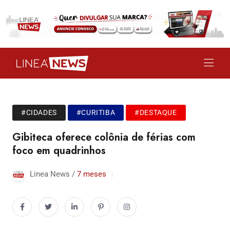
#CIDADES
#CURITIBA
#DESTAQUE
Gibiteca oferece colônia de férias com
foco em quadrinhos
Linea News /
7 meses