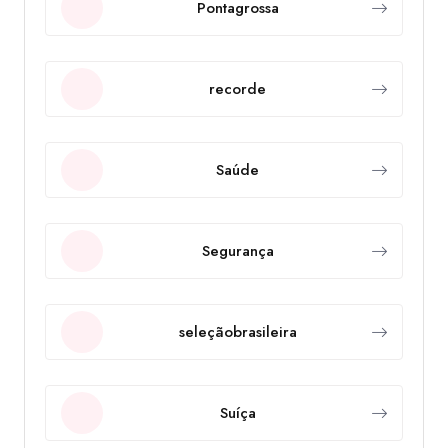
Pontagrossa
recorde
Saúde
Segurança
seleçãobrasileira
Suíça