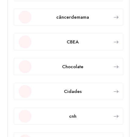
câncerdemama
CBEA
Chocolate
Cidades
cnh