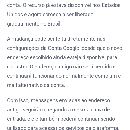
conta. O recurso já estava disponível nos Estados
Unidos e agora começa a ser liberado
gradualmente no Brasil.
A mudança pode ser feita diretamente nas
configurações da Conta Google, desde que o novo
endereço escolhido ainda esteja disponível para
cadastro. O endereço antigo não será perdido e
continuará funcionando normalmente como um e-
mail alternativo da conta.
Com isso, mensagens enviadas ao endereço
antigo seguirão chegando à mesma caixa de
entrada, e ele também poderá continuar sendo
utilizado para acessar os serviços da plataforma.