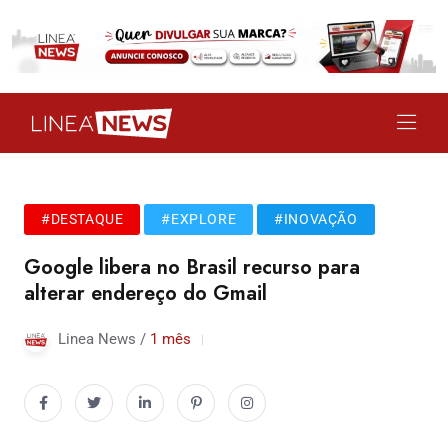
#DESTAQUE
#EXPLORE
#INOVAÇÃO
Google libera no Brasil recurso para
alterar endereço do Gmail
Linea News /
1 mês