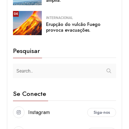
amplia.
04
INTERNACIONAL
Erupção do vulcão Fuego
provoca evacuações.
Pesquisar
Se Conecte
Instagram
Siga-nos