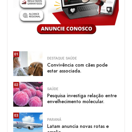
01
DESTAQUE
SAÚDE
Convivência com cães pode
estar associada.
02
SAÚDE
Pesquisa investiga relação entre
envelhecimento molecular.
03
PARANÁ
Latam anuncia novas rotas e