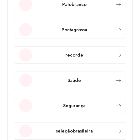
Patobranco
Pontagrossa
recorde
Saúde
Segurança
seleçãobrasileira