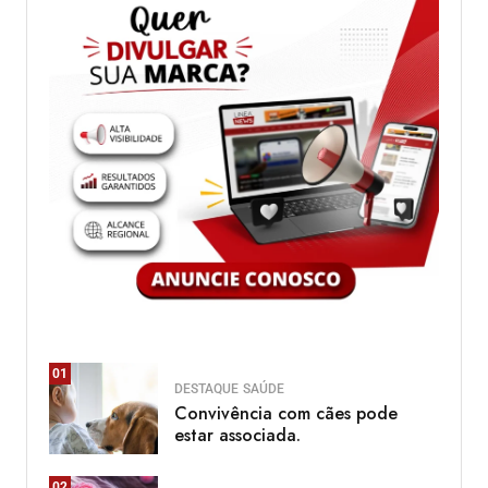
01
DESTAQUE
SAÚDE
Convivência com cães pode
estar associada.
02