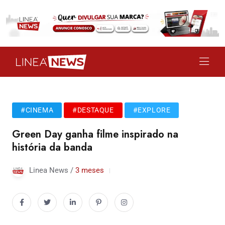
#CINEMA
#DESTAQUE
#EXPLORE
Green Day ganha filme inspirado na
história da banda
Linea News /
3 meses