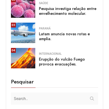
SAÚDE
Pesquisa investiga relação entre
envelhecimento molecular.
03
PARANÁ
Latam anuncia novas rotas e
amplia.
04
INTERNACIONAL
Erupção do vulcão Fuego
provoca evacuações.
Pesquisar