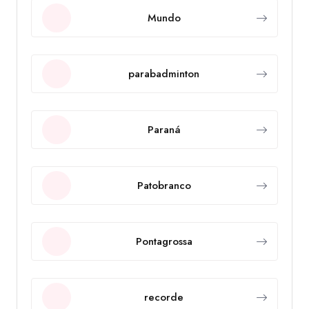
Mundo
parabadminton
Paraná
Patobranco
Pontagrossa
recorde