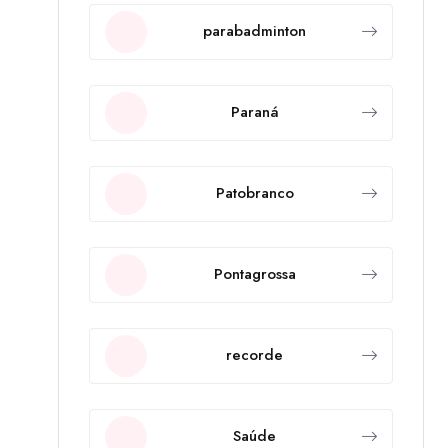
parabadminton
Paraná
Patobranco
Pontagrossa
recorde
Saúde