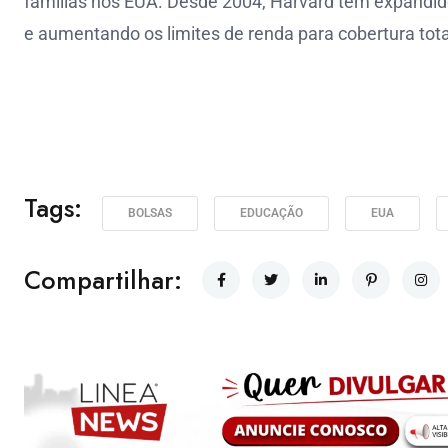
famílias nos EUA. Desde 2004, Harvard tem expandido 
e aumentando os limites de renda para cobertura tota
Tags:
BOLSAS
EDUCAÇÃO
EUA
Compartilhar: