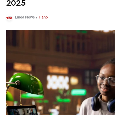
2025
Linea News /
1 ano