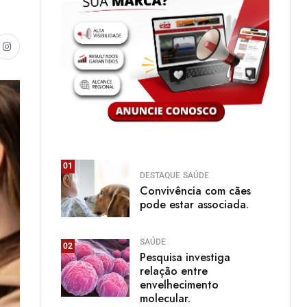
01
DESTAQUE
SAÚDE
Convivência com cães
pode estar associada.
SAÚDE
02
Pesquisa investiga
relação entre
envelhecimento
molecular.