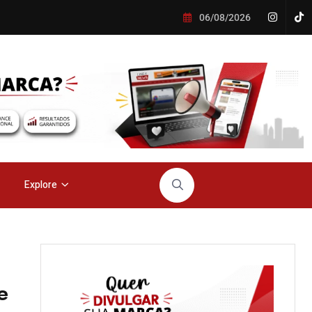
06/08/2026
Explore
e