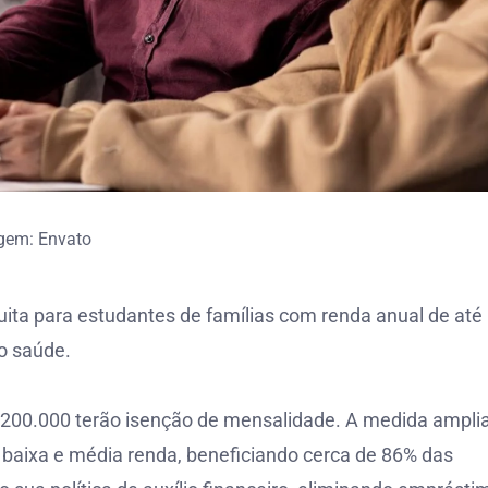
gem: Envato
tuita para estudantes de famílias com renda anual de até
o saúde.
$ 200.000 terão isenção de mensalidade. A medida ampli
 baixa e média renda, beneficiando cerca de 86% das