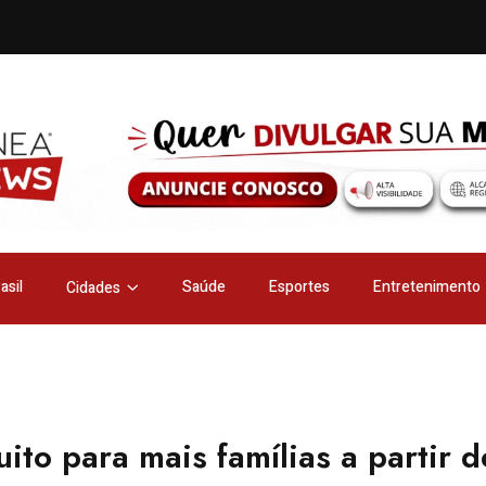
asil
Saúde
Esportes
Entretenimento
Cidades
ito para mais famílias a partir d