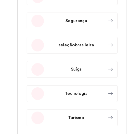
Segurança
seleçãobrasileira
Suíça
Tecnologia
Turismo