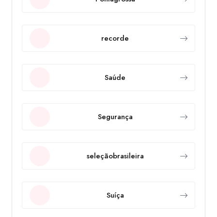
recorde
Saúde
Segurança
seleçãobrasileira
Suíça