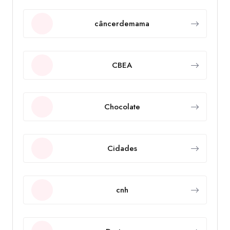
câncerdemama
CBEA
Chocolate
Cidades
cnh