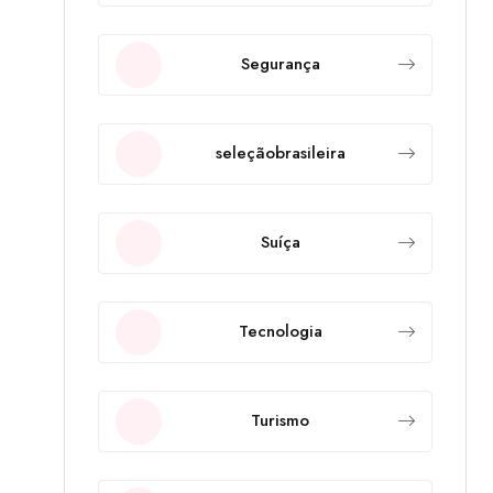
Segurança
seleçãobrasileira
Suíça
Tecnologia
Turismo