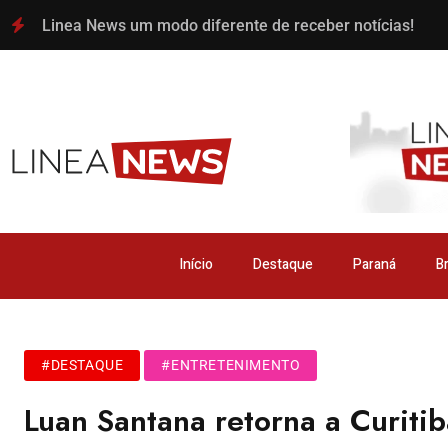
Linea News um modo diferente de receber notícias!
Início
Destaque
Paraná
Br
#DESTAQUE
#ENTRETENIMENTO
Luan Santana retorna a Curitib