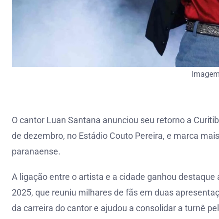
Imagem
O cantor Luan Santana anunciou seu retorno a Curitib
de dezembro, no Estádio Couto Pereira, e marca mais 
paranaense.
A ligação entre o artista e a cidade ganhou destaque
2025, que reuniu milhares de fãs em duas apresent
da carreira do cantor e ajudou a consolidar a turnê pel