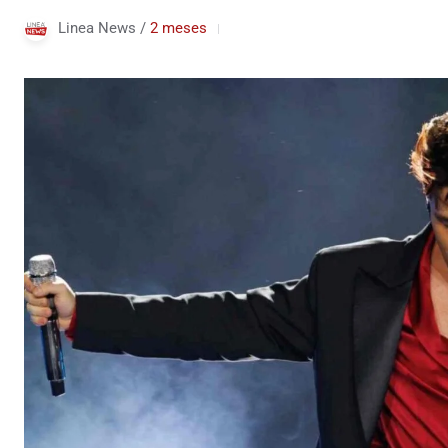
Linea News /
2 meses