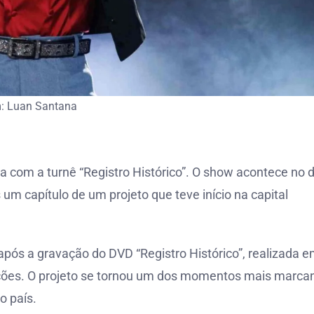
: Luan Santana
a com a turnê “Registro Histórico”. O show acontece no d
um capítulo de um projeto que teve início na capital
 após a gravação do DVD “Registro Histórico”, realizada 
ações. O projeto se tornou um dos momentos mais marca
o país.