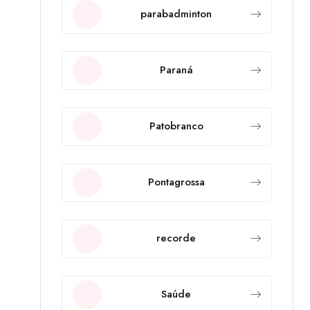
parabadminton
Paraná
Patobranco
Pontagrossa
recorde
Saúde