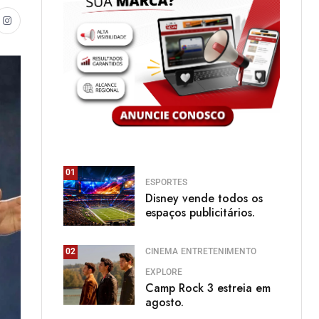
01
ESPORTES
Disney vende todos os
espaços publicitários.
CINEMA
ENTRETENIMENTO
02
EXPLORE
Camp Rock 3 estreia em
agosto.