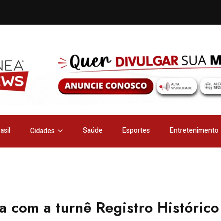
asil
Saúde
Esportes
Entretenimento
Cidades
a com a turnê Registro Histórico