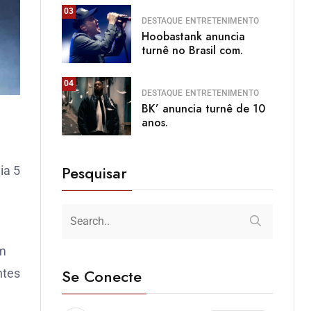
03
DESTAQUE
ENTRETENIMENTO
Hoobastank anuncia
turnê no Brasil com.
04
DESTAQUE
ENTRETENIMENTO
BK’ anuncia turnê de 10
anos.
Pesquisar
ia 5
em
Se Conecte
ntes