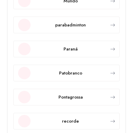
Mundo
parabadminton
Paraná
Patobranco
Pontagrossa
recorde