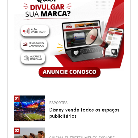
01
ESPORTES
Disney vende todos os espaços
publicitários.
02
CINEMA
ENTRETENIMENTO
EXPLORE