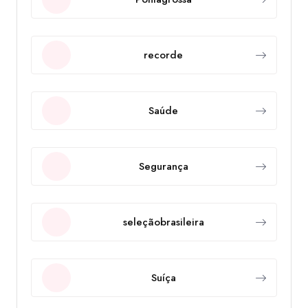
recorde
Saúde
Segurança
seleçãobrasileira
Suíça