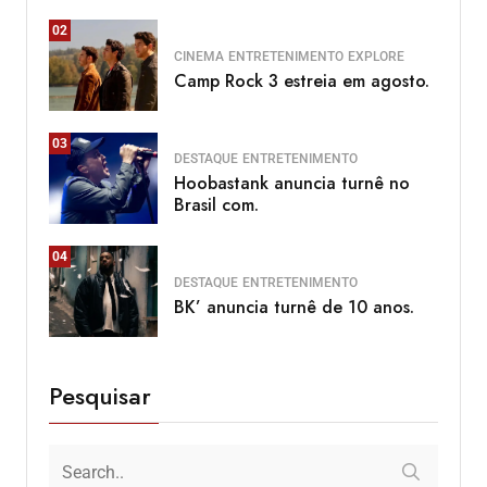
02
CINEMA
ENTRETENIMENTO
EXPLORE
Camp Rock 3 estreia em agosto.
03
DESTAQUE
ENTRETENIMENTO
Hoobastank anuncia turnê no
Brasil com.
04
DESTAQUE
ENTRETENIMENTO
BK’ anuncia turnê de 10 anos.
Pesquisar