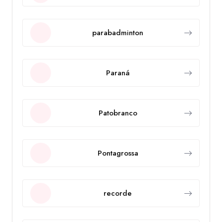
parabadminton
Paraná
Patobranco
Pontagrossa
recorde