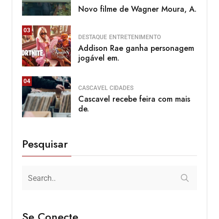
Novo filme de Wagner Moura, A.
03
DESTAQUE
ENTRETENIMENTO
Addison Rae ganha personagem
jogável em.
04
CASCAVEL
CIDADES
Cascavel recebe feira com mais
de.
Pesquisar
Se Conecte