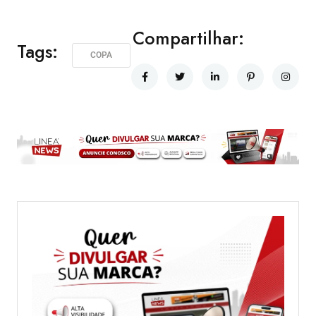
Compartilhar:
Tags:
COPA