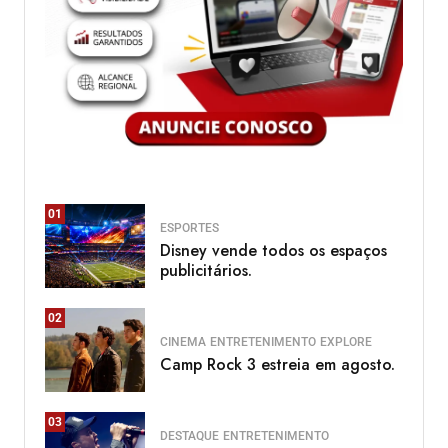
01
ESPORTES
Disney vende todos os espaços
publicitários.
02
CINEMA
ENTRETENIMENTO
EXPLORE
Camp Rock 3 estreia em agosto.
03
DESTAQUE
ENTRETENIMENTO