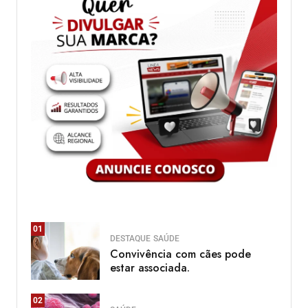
01
DESTAQUE
SAÚDE
Convivência com cães pode
estar associada.
02