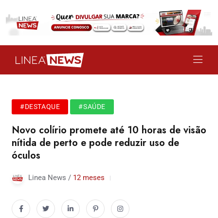
#DESTAQUE
#SAÚDE
Novo colírio promete até 10 horas de visão
nítida de perto e pode reduzir uso de
óculos
Linea News /
12 meses