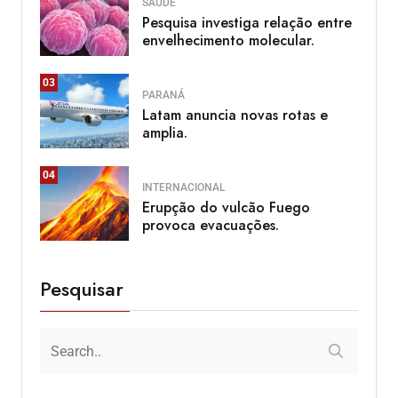
SAÚDE
Pesquisa investiga relação entre
envelhecimento molecular.
03
PARANÁ
Latam anuncia novas rotas e
amplia.
04
INTERNACIONAL
Erupção do vulcão Fuego
provoca evacuações.
Pesquisar