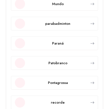
Mundo
parabadminton
Paraná
Patobranco
Pontagrossa
recorde