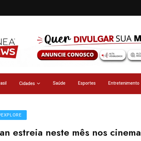
asil
Saúde
Esportes
Entretenimento
Cidades
#EXPLORE
an estreia neste mês nos cinema