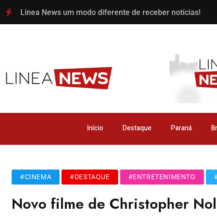
Linea News um modo diferente de receber notícias!
Início
Destaque
Paraná
Br
#CINEMA
#DESTAQUE
#ENTRETENIMENTO
Novo filme de Christopher Nol