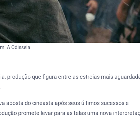
m: A Odisseia
ia, produção que figura entre as estreias mais aguardad
.
nova aposta do cineasta após seus últimos sucessos e
produção promete levar para as telas uma nova interpreta