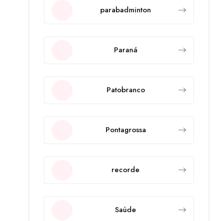
parabadminton
Paraná
Patobranco
Pontagrossa
recorde
Saúde