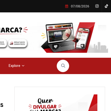
07/08/2026
Explore
s