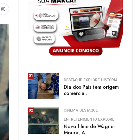
01
DESTAQUE
EXPLORE
HISTÓRIA
Dia dos Pais tem origem
comercial.
CINEMA
DESTAQUE
02
ENTRETENIMENTO
EXPLORE
Novo filme de Wagner
Moura, A.