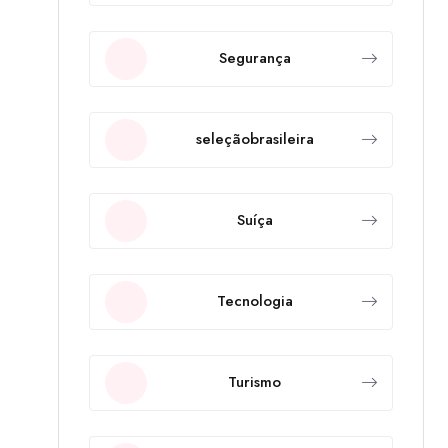
Segurança
seleçãobrasileira
Suíça
Tecnologia
Turismo