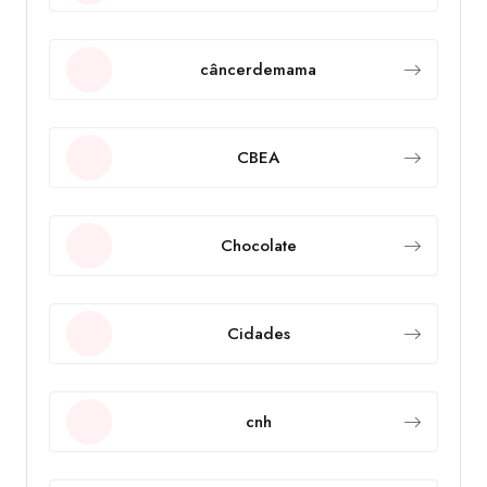
câncerdemama
CBEA
Chocolate
Cidades
cnh