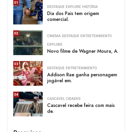
01
DESTAQUE
EXPLORE
HISTÓRIA
Dia dos Pais tem origem
comercial.
02
CINEMA
DESTAQUE
ENTRETENIMENTO
EXPLORE
Novo filme de Wagner Moura, A.
03
DESTAQUE
ENTRETENIMENTO
Addison Rae ganha personagem
jogável em.
04
CASCAVEL
CIDADES
Cascavel recebe feira com mais
de.