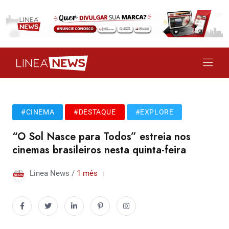
#CINEMA
#DESTAQUE
#EXPLORE
“O Sol Nasce para Todos” estreia nos
cinemas brasileiros nesta quinta-feira
Linea News /
1 mês