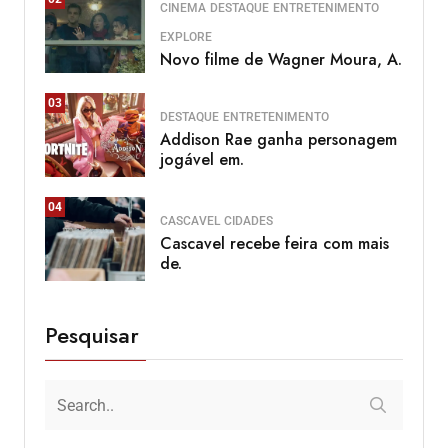
CINEMA
DESTAQUE
ENTRETENIMENTO
EXPLORE
Novo filme de Wagner Moura, A.
03
DESTAQUE
ENTRETENIMENTO
Addison Rae ganha personagem
jogável em.
04
CASCAVEL
CIDADES
Cascavel recebe feira com mais
de.
Pesquisar