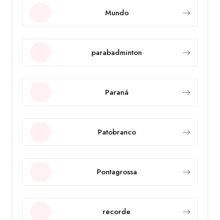
Mundo
parabadminton
Paraná
Patobranco
Pontagrossa
recorde