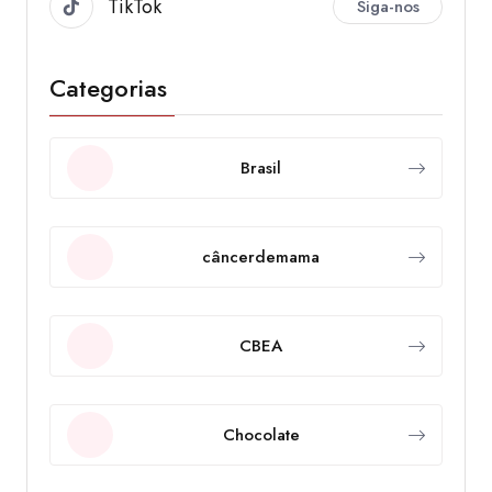
TikTok
Siga-nos
Categorias
Brasil
câncerdemama
CBEA
Chocolate