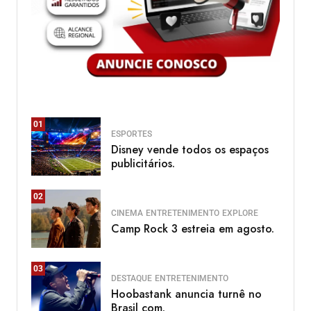
01
ESPORTES
Disney vende todos os espaços
publicitários.
02
CINEMA
ENTRETENIMENTO
EXPLORE
Camp Rock 3 estreia em agosto.
03
DESTAQUE
ENTRETENIMENTO
Hoobastank anuncia turnê no
Brasil com.