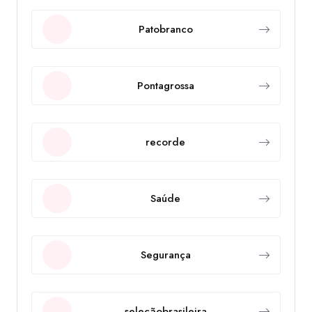
Patobranco
Pontagrossa
recorde
Saúde
Segurança
seleçãobrasileira