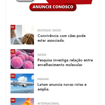
01
DESTAQUE
SAÚDE
Convivência com cães pode
estar associada.
02
SAÚDE
Pesquisa investiga relação entre
envelhecimento molecular.
03
PARANÁ
Latam anuncia novas rotas e
amplia.
04
INTERNACIONAL