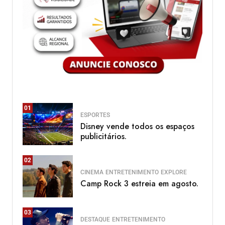
01
ESPORTES
Disney vende todos os espaços
publicitários.
02
CINEMA
ENTRETENIMENTO
EXPLORE
Camp Rock 3 estreia em agosto.
03
DESTAQUE
ENTRETENIMENTO