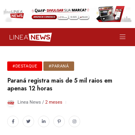
#DESTAQUE
#PARANÁ
Paraná registra mais de 5 mil raios em
apenas 12 horas
Linea News /
2 meses