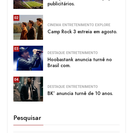
publicitários.
02
CINEMA
ENTRETENIMENTO
EXPLORE
Camp Rock 3 estreia em agosto.
03
DESTAQUE
ENTRETENIMENTO
Hoobastank anuncia turnê no
Brasil com.
04
DESTAQUE
ENTRETENIMENTO
BK’ anuncia turnê de 10 anos.
Pesquisar