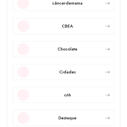
câncerdemama
CBEA
Chocolate
Cidades
cnh
Destaque