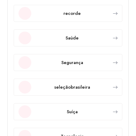
recorde
Saúde
Segurança
seleçãobrasileira
Suíça