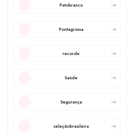
Patobranco
Pontagrossa
recorde
Saúde
Segurança
seleçãobrasileira