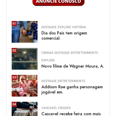
01
DESTAQUE
EXPLORE
HISTÓRIA
Dia dos Pais tem origem
comercial.
02
CINEMA
DESTAQUE
ENTRETENIMENTO
EXPLORE
Novo filme de Wagner Moura, A.
03
DESTAQUE
ENTRETENIMENTO
Addison Rae ganha personagem
jogável em.
04
CASCAVEL
CIDADES
Cascavel recebe feira com mais