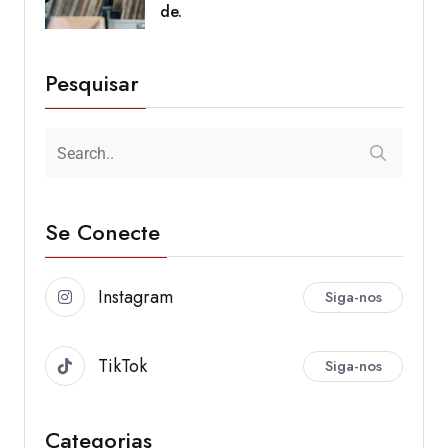
de.
Pesquisar
Se Conecte
Instagram
Siga-nos
TikTok
Siga-nos
Categorias