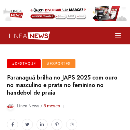
#DESTAQUE
#ESPORTES
Paranaguá brilha no JAPS 2025 com ouro
no masculino e prata no feminino no
handebol de praia
Linea News /
8 meses