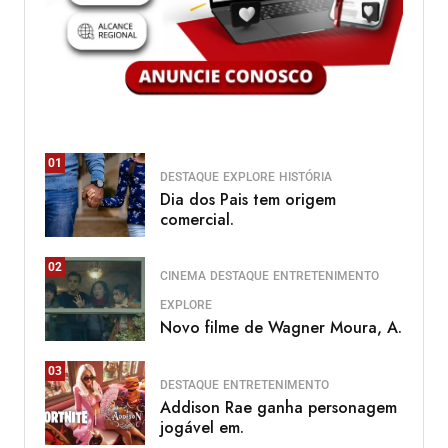
01
DESTAQUE
EXPLORE
HISTÓRIA
Dia dos Pais tem origem
comercial.
02
CINEMA
DESTAQUE
ENTRETENIMENTO
EXPLORE
Novo filme de Wagner Moura, A.
03
DESTAQUE
ENTRETENIMENTO
Addison Rae ganha personagem
jogável em.