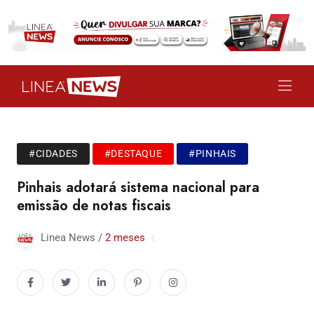
#CIDADES
#DESTAQUE
#PINHAIS
Pinhais adotará sistema nacional para
emissão de notas fiscais
Linea News /
2 meses