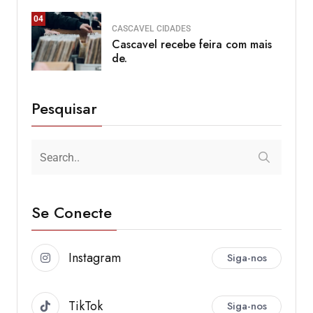
04
CASCAVEL
CIDADES
Cascavel recebe feira com mais
de.
Pesquisar
Se Conecte
Instagram
Siga-nos
TikTok
Siga-nos