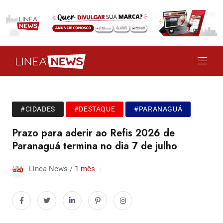
#CIDADES
#DESTAQUE
#PARANAGUÁ
Prazo para aderir ao Refis 2026 de
Paranaguá termina no dia 7 de julho
Linea News /
1 mês