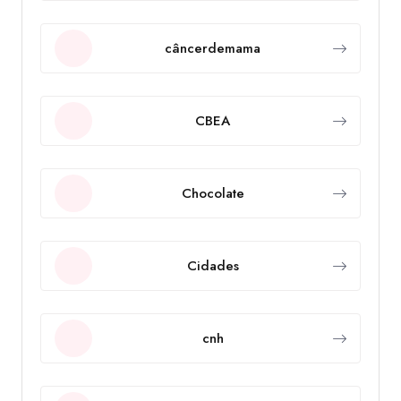
câncerdemama
CBEA
Chocolate
Cidades
cnh