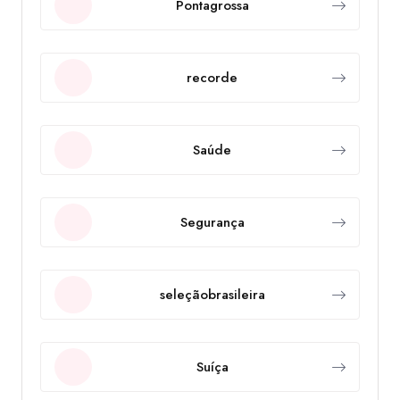
Pontagrossa
recorde
Saúde
Segurança
seleçãobrasileira
Suíça