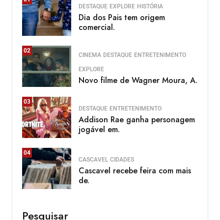
DESTAQUE
EXPLORE
HISTÓRIA
Dia dos Pais tem origem
comercial.
02
CINEMA
DESTAQUE
ENTRETENIMENTO
EXPLORE
Novo filme de Wagner Moura, A.
03
DESTAQUE
ENTRETENIMENTO
Addison Rae ganha personagem
jogável em.
04
CASCAVEL
CIDADES
Cascavel recebe feira com mais
de.
Pesquisar