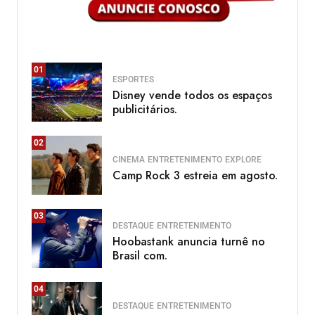
01
ESPORTES
Disney vende todos os espaços
publicitários.
02
CINEMA
ENTRETENIMENTO
EXPLORE
Camp Rock 3 estreia em agosto.
03
DESTAQUE
ENTRETENIMENTO
Hoobastank anuncia turnê no
Brasil com.
04
DESTAQUE
ENTRETENIMENTO