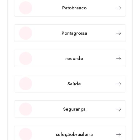
Patobranco
Pontagrossa
recorde
Saúde
Segurança
seleçãobrasileira