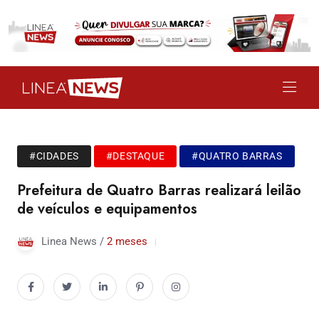
#CIDADES
#DESTAQUE
#QUATRO BARRAS
Prefeitura de Quatro Barras realizará leilão
de veículos e equipamentos
Linea News /
2 meses